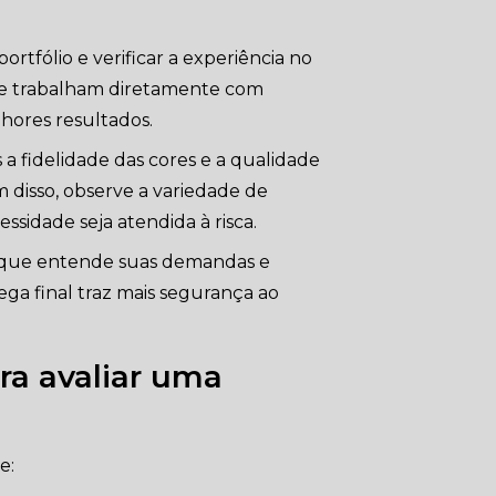
ortfólio e verificar a experiência no
que trabalham diretamente com
hores resultados.
s a fidelidade das cores e a qualidade
m disso, observe a variedade de
sidade seja atendida à risca.
a que entende suas demandas e
ega final traz mais segurança ao
ara avaliar uma
e: