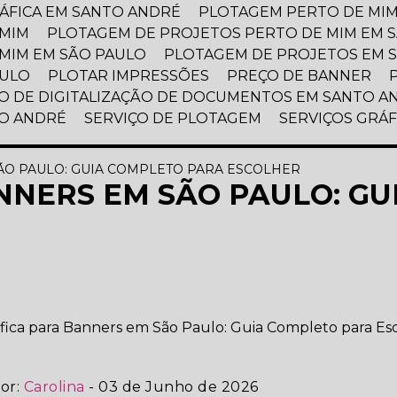
ÁFICA EM SANTO ANDRÉ
PLOTAGEM PERTO DE MI
 MIM
PLOTAGEM DE PROJETOS PERTO DE MIM EM 
 MIM EM SÃO PAULO
PLOTAGEM DE PROJETOS EM 
AULO
PLOTAR IMPRESSÕES
PREÇO DE BANNER
ÇO DE DIGITALIZAÇÃO DE DOCUMENTOS EM SANTO A
TO ANDRÉ
SERVIÇO DE PLOTAGEM
SERVIÇOS GRÁ
ÃO PAULO: GUIA COMPLETO PARA ESCOLHER
NNERS EM SÃO PAULO: G
or:
Carolina
- 03 de Junho de 2026