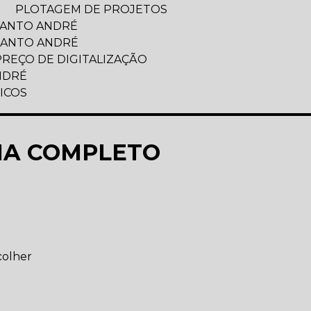
M
PLOTAGEM DE PROJETOS
SANTO ANDRÉ
SANTO ANDRÉ
PREÇO DE DIGITALIZAÇÃO
NDRÉ
FICOS
UIA COMPLETO