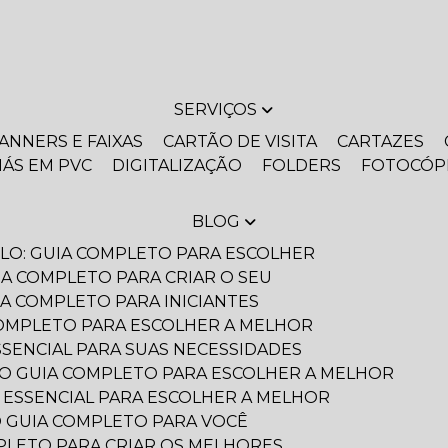
SERVIÇOS
BANNERS E FAIXAS
CARTÃO DE VISITA
CARTAZES
HÁS EM PVC
DIGITALIZAÇÃO
FOLDERS
FOTOCÓP
BLOG
ULO: GUIA COMPLETO PARA ESCOLHER
UIA COMPLETO PARA CRIAR O SEU
IA COMPLETO PARA INICIANTES
 COMPLETO PARA ESCOLHER A MELHOR
ESSENCIAL PARA SUAS NECESSIDADES
A: O GUIA COMPLETO PARA ESCOLHER A MELHOR
A ESSENCIAL PARA ESCOLHER A MELHOR
 O GUIA COMPLETO PARA VOCÊ
MPLETO PARA CRIAR OS MELHORES