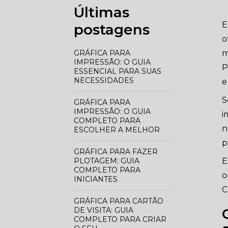
Últimas
E
postagens
o
GRÁFICA PARA
m
IMPRESSÃO: O GUIA
P
ESSENCIAL PARA SUAS
NECESSIDADES
e
S
GRÁFICA PARA
IMPRESSÃO: O GUIA
i
COMPLETO PARA
n
ESCOLHER A MELHOR
p
GRÁFICA PARA FAZER
PLOTAGEM: GUIA
E
COMPLETO PARA
o
INICIANTES
C
GRÁFICA PARA CARTÃO
DE VISITA: GUIA
COMPLETO PARA CRIAR