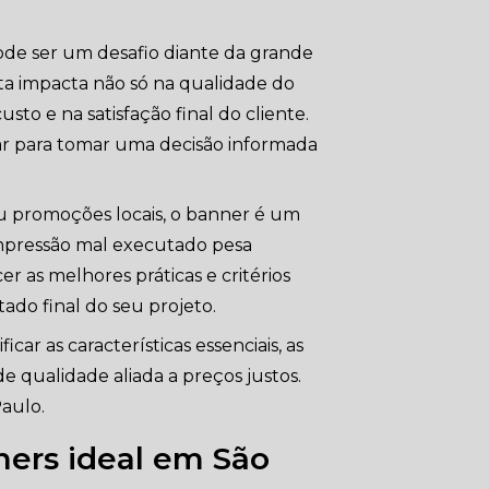
ode ser um desafio diante da grande
eta impacta não só na qualidade do
to e na satisfação final do cliente.
ar para tomar uma decisão informada
ou promoções locais, o banner é um
impressão mal executado pesa
r as melhores práticas e critérios
tado final do seu projeto.
car as características essenciais, as
e qualidade aliada a preços justos.
Paulo.
ners ideal em São