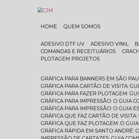
HOME
QUEM SOMOS
ADESIVO DTF UV
ADESIVO VINIL
COMANDAS E RECEITUÁRIOS
CRAC
PLOTAGEM PROJETOS
GRÁFICA PARA BANNERS EM SÃO PA
GRÁFICA PARA CARTÃO DE VISITA: G
GRÁFICA PARA FAZER PLOTAGEM: GU
GRÁFICA PARA IMPRESSÃO: O GUIA
GRÁFICA PARA IMPRESSÃO: O GUIA 
GRÁFICA QUE FAZ CARTÃO DE VISIT
GRÁFICA QUE FAZ PLOTAGEM: O GUI
GRÁFICA RÁPIDA EM SANTO ANDRÉ:
IMPRESSÃO DE CARTAZES: GUIA CO