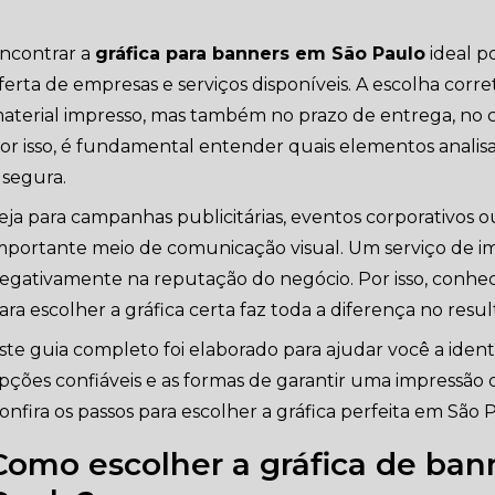
ncontrar a
gráfica para banners em São Paulo
ideal p
ferta de empresas e serviços disponíveis. A escolha corr
aterial impresso, mas também no prazo de entrega, no cus
or isso, é fundamental entender quais elementos analis
 segura.
eja para campanhas publicitárias, eventos corporativos 
mportante meio de comunicação visual. Um serviço de 
egativamente na reputação do negócio. Por isso, conhece
ara escolher a gráfica certa faz toda a diferença no resul
ste guia completo foi elaborado para ajudar você a identifi
pções confiáveis e as formas de garantir uma impressão d
onfira os passos para escolher a gráfica perfeita em São 
Como escolher a gráfica de ban