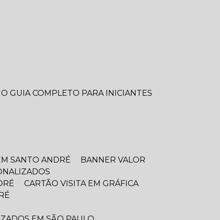
 O GUIA COMPLETO PARA INICIANTES
EM SANTO ANDRÉ
BANNER VALOR
SONALIZADOS
DRÉ
CARTÃO VISITA EM GRÁFICA
RÉ
LIZADOS EM SÃO PAULO