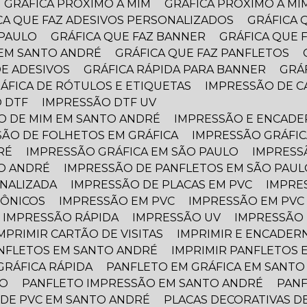
GRÁFICA PRÓXIMO A MIM
GRÁFICA PRÓXIMO A M
ICA QUE FAZ ADESIVOS PERSONALIZADOS
GRÁFICA
 PAULO
GRÁFICA QUE FAZ BANNER
GRÁFICA QUE 
A EM SANTO ANDRÉ
GRÁFICA QUE FAZ PANFLETOS
DE ADESIVOS
GRÁFICA RÁPIDA PARA BANNER
GR
RÁFICA DE RÓTULOS E ETIQUETAS
IMPRESSÃO DE C
 DTF
IMPRESSÃO DTF UV
O DE MIM EM SANTO ANDRÉ
IMPRESSÃO E ENCAD
SÃO DE FOLHETOS EM GRÁFICA
IMPRESSÃO GRÁFIC
RÉ
IMPRESSÃO GRÁFICA EM SÃO PAULO
IMPRESS
TO ANDRÉ
IMPRESSÃO DE PANFLETOS EM SÃO PAUL
ONALIZADA
IMPRESSÃO DE PLACAS EM PVC
IMPRE
TÔNICOS
IMPRESSÃO EM PVC
IMPRESSÃO EM PVC
IMPRESSÃO RÁPIDA
IMPRESSÃO UV
IMPRESSÃO
IMPRIMIR CARTÃO DE VISITAS
IMPRIMIR E ENCADER
ANFLETOS EM SANTO ANDRÉ
IMPRIMIR PANFLETOS 
GRÁFICA RÁPIDA
PANFLETO EM GRÁFICA EM SANT
LO
PANFLETO IMPRESSÃO EM SANTO ANDRÉ
PAN
A DE PVC EM SANTO ANDRÉ
PLACAS DECORATIVAS D