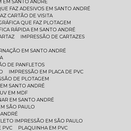
IM EM SANTO ANDRÉ
 QUE FAZ ADESIVOS EM SANTO ANDRÉ
FAZ CARTÃO DE VISITA
GRÁFICA QUE FAZ PLOTAGEM
ÁFICA RÁPIDA EM SANTO ANDRÉ
ARTAZ
IMPRESSÃO DE CARTAZES
ERNAÇÃO EM SANTO ANDRÉ
A
ÃO DE PANFLETOS
O
IMPRESSÃO EM PLACA DE PVC
SSÃO DE PLOTAGEM
 EM SANTO ANDRÉ
 UV EM MDF
NAR EM SANTO ANDRÉ
EM SÃO PAULO
O ANDRÉ
FLETO IMPRESSÃO EM SÃO PAULO
E PVC
PLAQUINHA EM PVC