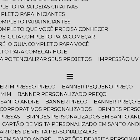
LETO PARA IDEIAS CRIATIVAS
PLETO PARA INICIANTES
OMPLETO PARA INICIANTES
COMPLETO QUE VOCÊ PRECISA CONHECER
RÉ: GUIA COMPLETO PARA COMEÇAR
RÉ: O GUIA COMPLETO PARA VOCÊ
LETO PARA COMEÇAR HOJE
RA POTENCIALIZAR SEUS PROJETOS
IMPRESSÃO UV:
NER IMPRESSO PREÇO
BANNER PEQUENO PREÇO
 MIM
BANNER PERSONALIZADO PREÇO
 SANTO ANDRÉ
BANNER PREÇO
BANNER PREÇO 
S CORPORATIVOS PERSONALIZADOS
BRINDES PER
MPRESAS
BRINDES PERSONALIZADOS EM SANTO AN
CARTÃO DE VISITA PERSONALIZADO EM SANTO AND
CARTÕES DE VISITA PERSONALIZADOS
OS EM SANTO ANDRÉ
CARTÕES DE VISITA PERSONA