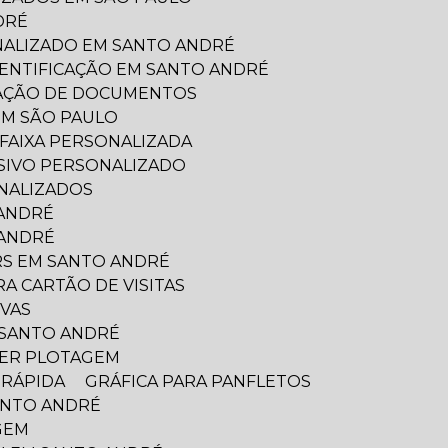
DRÉ
NALIZADO EM SANTO ANDRÉ
DENTIFICAÇÃO EM SANTO ANDRÉ
IZAÇÃO DE DOCUMENTOS
EM SÃO PAULO
FAIXA PERSONALIZADA
ESIVO PERSONALIZADO
ONALIZADOS
 ANDRÉ
 ANDRÉ
RS EM SANTO ANDRÉ
ARA CARTÃO DE VISITAS
IVAS
M SANTO ANDRÉ
AZER PLOTAGEM
 RÁPIDA
GRÁFICA PARA PANFLETOS
SANTO ANDRÉ
GEM