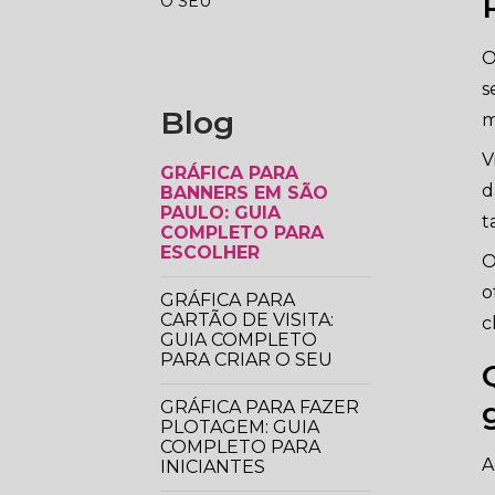
O SEU
O
s
Blog
m
V
GRÁFICA PARA
d
BANNERS EM SÃO
PAULO: GUIA
t
COMPLETO PARA
ESCOLHER
O
o
GRÁFICA PARA
CARTÃO DE VISITA:
c
GUIA COMPLETO
PARA CRIAR O SEU
GRÁFICA PARA FAZER
PLOTAGEM: GUIA
COMPLETO PARA
A
INICIANTES