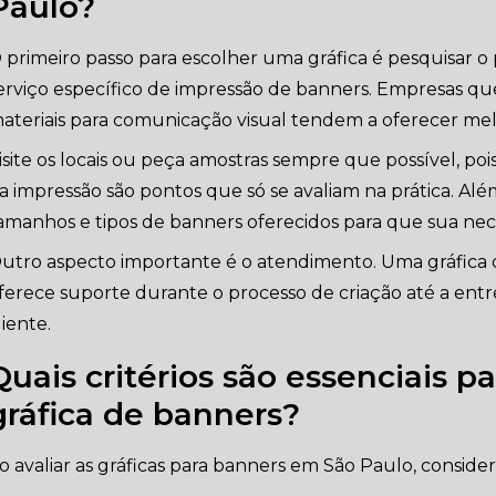
Paulo?
 primeiro passo para escolher uma gráfica é pesquisar o p
erviço específico de impressão de banners. Empresas 
ateriais para comunicação visual tendem a oferecer mel
isite os locais ou peça amostras sempre que possível, poi
a impressão são pontos que só se avaliam na prática. Alé
amanhos e tipos de banners oferecidos para que sua neces
utro aspecto importante é o atendimento. Uma gráfic
ferece suporte durante o processo de criação até a entr
liente.
Quais critérios são essenciais p
gráfica de banners?
o avaliar as gráficas para banners em São Paulo, consider