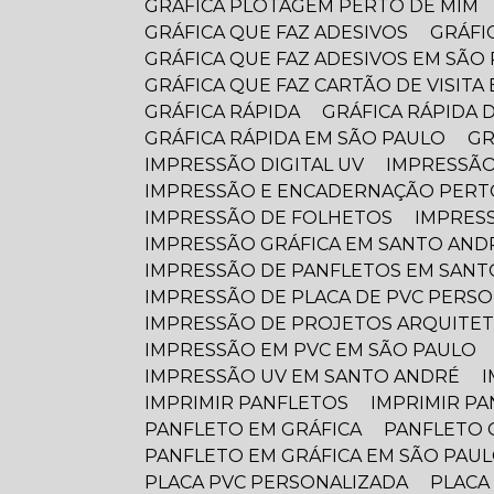
GRÁFICA PLOTAGEM PERTO DE MIM
GRÁFICA QUE FAZ ADESIVOS
GRÁF
GRÁFICA QUE FAZ ADESIVOS EM SÃO
GRÁFICA QUE FAZ CARTÃO DE VISIT
GRÁFICA RÁPIDA
GRÁFICA RÁPIDA 
GRÁFICA RÁPIDA EM SÃO PAULO
G
IMPRESSÃO DIGITAL UV
IMPRESSÃO
IMPRESSÃO E ENCADERNAÇÃO PERT
IMPRESSÃO DE FOLHETOS
IMPRES
IMPRESSÃO GRÁFICA EM SANTO AND
IMPRESSÃO DE PANFLETOS EM SAN
IMPRESSÃO DE PLACA DE PVC PERS
IMPRESSÃO DE PROJETOS ARQUITE
IMPRESSÃO EM PVC EM SÃO PAULO
IMPRESSÃO UV EM SANTO ANDRÉ
IMPRIMIR PANFLETOS
IMPRIMIR P
PANFLETO EM GRÁFICA
PANFLETO 
PANFLETO EM GRÁFICA EM SÃO PAU
PLACA PVC PERSONALIZADA
PLAC