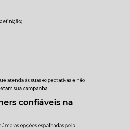
definição;
.
e atenda às suas expectativas e não
metam sua campanha.
ners confiáveis na
inúmeras opções espalhadas pela