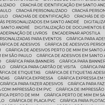
ALIZADO
CRACHÁ DE IDENTIFICAÇÃO EM SANTO AN
PAULO
CRACHÁ PERSONALIZADO
CRACHÁ PERSO
AULO
CRACHÁS DE IDENTIFICAÇÃO
CRACHÁS DE I
HÁS PERSONALIZADOS EM SANTO ANDRÉ
DIGITAL
M SANTO ANDRÉ
DIGITALIZAÇÃO DE DOCUMENTOS 
CADERNAÇÃO DE LIVROS
ENCADERNAR APOSTILA
PERSONALIZADAS PARA EVENTOS
GRÁFICA PARA AD
GRÁFICA DE ADESIVOS
GRÁFICA DE ADESIVOS PERS
M
GRÁFICA DE ADESIVOS PERTO DE MIM EM SANTO
M EM SÃO PAULO
GRÁFICA DE ADESIVOS EM SANTO
O
GRÁFICA PARA BANNERS
GRÁFICA PARA BANNE
ULO
GRÁFICA PARA CARTÃO DE VISITA
GRÁFICA P
RÁFICA DE ETIQUETAS
GRÁFICA DE ETIQUETAS ADES
ZADAS
GRÁFICA EXPRESSA
GRÁFICA EXPRESSA E
GRÁFICA PARA FAZER ADESIVOS
GRÁFICA PARA F
CA COM IMPRESSÃO EM PVC
GRÁFICA DE IMPRESSÃO
ÁFICA PERTO DE MIM
GRÁFICA PERTO DE MIM EM 
LO
GRÁFICA DE PLACA PVC
GRÁFICA PARA PLOTA