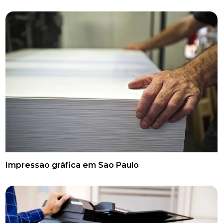
Impressão gráfica em São Paulo