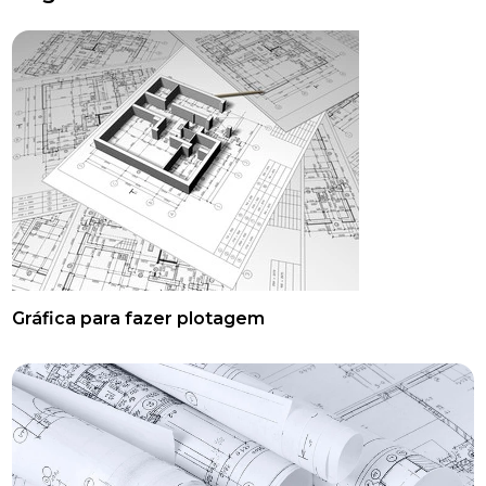
Gráfica para fazer plotagem