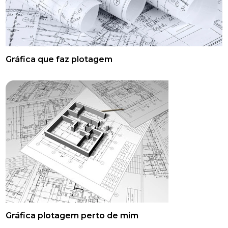
Gráfica que faz plotagem
Gráfica plotagem perto de mim